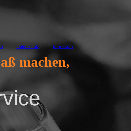
en
Datenschutz
Impressum
paß machen,
rvice