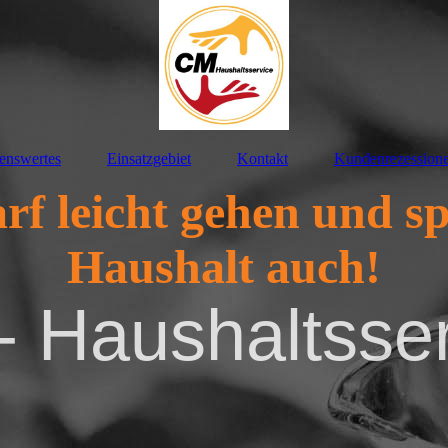
enswertes
Einsatzgebiet
Kontakt
Kundenrezession
rf leicht gehen und s
Haushalt auch!
 Haushaltsse